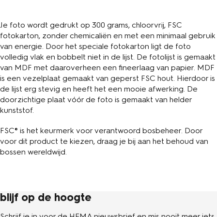
Je foto wordt gedrukt op 300 grams, chloorvrij, FSC
fotokarton, zonder chemicaliën en met een minimaal gebruik
van energie. Door het speciale fotokarton ligt de foto
volledig vlak en bobbelt niet in de lijst. De fotolijst is gemaakt
van MDF met daaroverheen een fineerlaag van papier. MDF
is een vezelplaat gemaakt van geperst FSC hout. Hierdoor is
de lijst erg stevig en heeft het een mooie afwerking. De
doorzichtige plaat vóór de foto is gemaakt van helder
kunststof.
FSC® is het keurmerk voor verantwoord bosbeheer. Door
voor dit product te kiezen, draag je bij aan het behoud van
bossen wereldwijd.
blijf op de hoogte
Schrijf je in voor de HEMA nieuwsbrief en mis nooit meer iets.