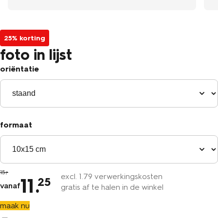
25% korting
foto in lijst
oriëntatie
formaat
15
excl.
1
.79 verwerkingskosten
11
.
25
vanaf
gratis af te halen in de winkel
maak nu