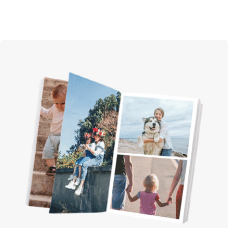
altijd tevreden garantie
op onze fotoproducten