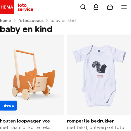
home
fotocadeaus
baby en kind
baby en kind
nieuw
houten loopwagen vos
rompertje bedrukken
met naam of korte tekst
met tekst, ontwerp of foto