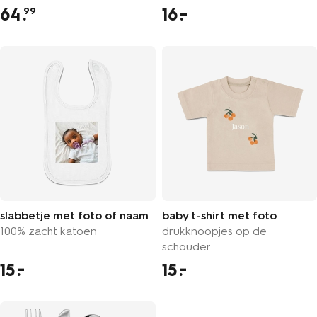
64
.
16
99
slabbetje met foto of naam
baby t-shirt met foto
100% zacht katoen
drukknoopjes op de
schouder
15
15