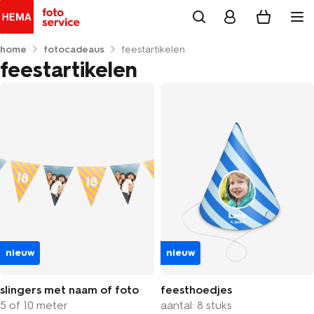
home
fotocadeaus
feestartikelen
feestartikelen
nieuw
nieuw
slingers met naam of foto
feesthoedjes
5 of 10 meter
aantal: 8 stuks