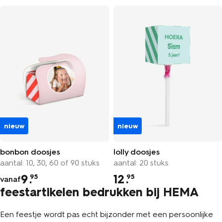
nieuw
nieuw
bonbon doosjes
lolly doosjes
aantal: 10, 30, 60 of 90 stuks
aantal: 20 stuks
9
.
12
.
95
95
vanaf
feestartikelen bedrukken bij HEMA
Een feestje wordt pas echt bijzonder met een persoonlijke