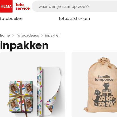
fotoboeken
foto's afdrukken
home
fotocadeaus
inpakken
inpakken