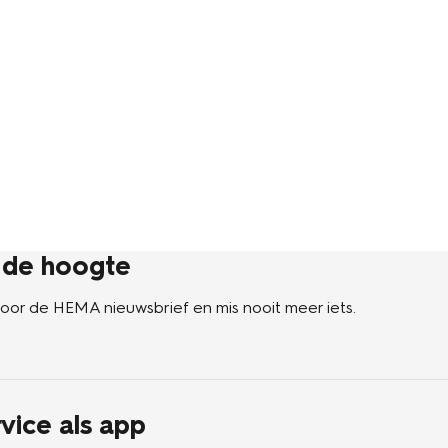
p de hoogte
n voor de HEMA nieuwsbrief en mis nooit meer iets.
vice als app