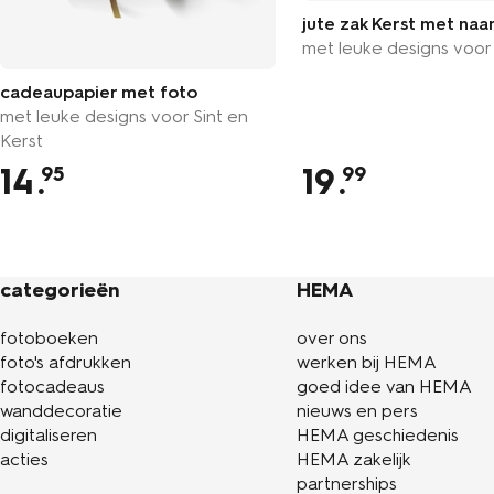
jute zak Kerst met na
met leuke designs voor
cadeaupapier met foto
met leuke designs voor Sint en
Kerst
14
.
19
.
95
99
categorieën
HEMA
fotoboeken
over ons
foto's afdrukken
werken bij HEMA
fotocadeaus
goed idee van HEMA
wanddecoratie
nieuws en pers
digitaliseren
HEMA geschiedenis
acties
HEMA zakelijk
partnerships