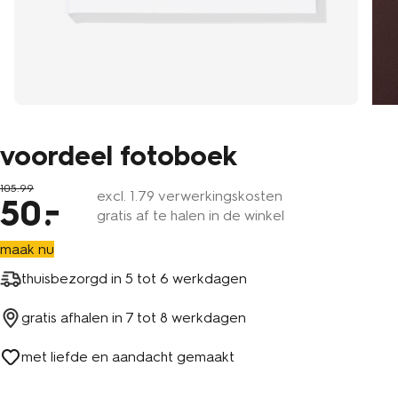
voordeel fotoboek
105
.
99
excl.
1
.79 verwerkingskosten
50
gratis af te halen in de winkel
maak nu
thuisbezorgd in
5 tot 6 werkdagen
gratis afhalen in
7 tot 8 werkdagen
met liefde en aandacht gemaakt