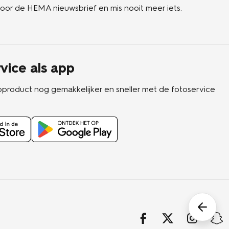
n voor de HEMA nieuwsbrief en mis nooit meer iets.
vice als app
oproduct nog gemakkelijker en sneller met de fotoservice