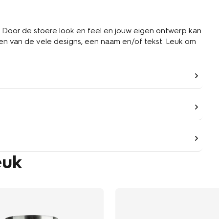
 Door de stoere look en feel en jouw eigen ontwerp kan
een van de vele designs, een naam en/of tekst. Leuk om
euk