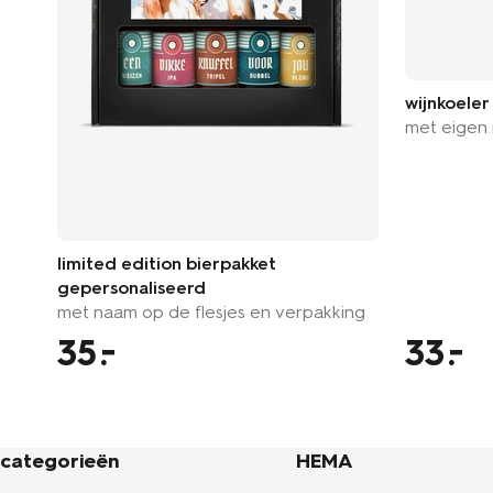
wijnkoele
met eigen 
limited edition bierpakket
gepersonaliseerd
met naam op de flesjes en verpakking
35
33
categorieën
HEMA