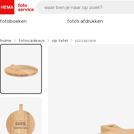
fotoboeken
foto's afdrukken
home
fotocadeaus
op tafel
pizzaplank