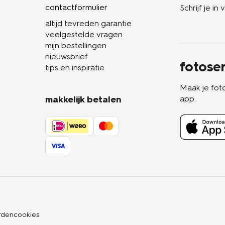
contactformulier
Schrijf je i
altijd tevreden garantie
veelgestelde vragen
mijn bestellingen
nieuwsbrief
fotoser
tips en inspiratie
Maak je fot
makkelijk betalen
app.
rden
cookies