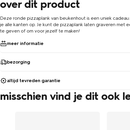
over dit product
Deze ronde pizzaplank van beukenhout is een uniek cadeau.
je alle kanten op. Je kunt de pizzaplank laten graveren met 
te geven of om voor jezelf te maken!
meer informatie
bezorging
altijd tevreden garantie
misschien vind je dit ook l