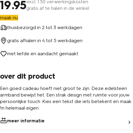
19
.95
excl.
1
.50 verwerkingskosten
gratis af te halen in de winkel
maak nu
thuisbezorgd in
2 tot 3 werkdagen
gratis afhalen in
4 tot 5 werkdagen
met liefde en aandacht gemaakt
over dit product
Een goed cadeau hoeft niet groot te zijn. Deze edelsteen
armband bewijst het. Een strak design met ruimte voor jouw
persoonlijke touch. Kies een tekst die iets betekent en maak
’m helemaal eigen.
meer informatie