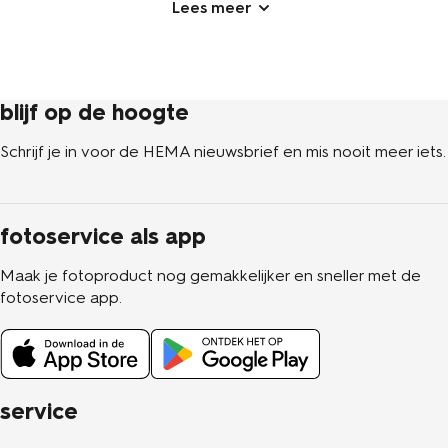
komt het verhaal extra tot leven en beleef je samen de
spannendste avonturen. Kijk rond in ons uitgebreide aanbod
aan gepersonaliseerde kinderboeken, kies jouw favoriete
verhaal en geef de kleine een verhaal dat hij of zij nooit zal
vergeten. De kans is groot dat dit verhaaltje keer op keer
blijf op de hoogte
favoriet blijft! Ben je dol op gepersonaliseerde producten?
Bekijk dan ook eens onze
fotopuzzels en -
Schrijf je in voor de HEMA nieuwsbrief en mis nooit meer iets.
spellen
en
mokken met foto
.
gepersonaliseerde voorleesboekjes:
fotoservice als app
een origineel cadeau voor ieder kind
Maak je fotoproduct nog gemakkelijker en sneller met de
Staat er binnenkort een kinderverjaardag op de planning?
fotoservice app.
En wil je dit keer eens iets speciaals cadeau geven? Verras
de kleine en de ouders dan eens met een gepersonaliseerd
kinderboek met naam. Bij HEMA vind je een uitgebreid
aanbod aan kinderboeken die je kunt personaliseren. Van
babyboekjes die je kunt geven bij de geboorte tot leuke
service
verhaaltjes met veel plaatjes voor kinderen van 1 of 2 jaar.
Denk aan klassiekers als Woezel en Pip, Nijntje, Dikkie Dik en