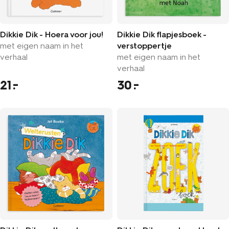
Dikkie Dik - Hoera voor jou!
Dikkie Dik flapjesboek -
met eigen naam in het
verstoppertje
verhaal
met eigen naam in het
verhaal
21
30