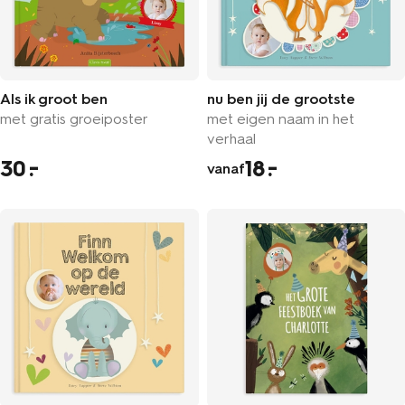
Als ik groot ben
nu ben jij de grootste
met gratis groeiposter
met eigen naam in het
verhaal
30
18
vanaf