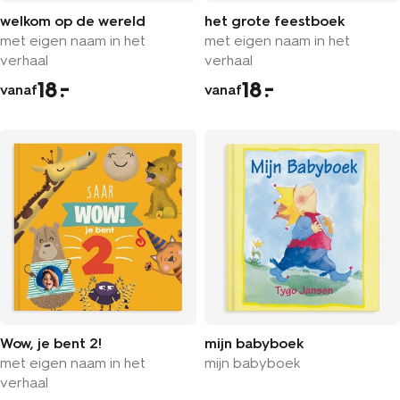
welkom op de wereld
het grote feestboek
met eigen naam in het
met eigen naam in het
verhaal
verhaal
18
18
vanaf
vanaf
Wow, je bent 2!
mijn babyboek
met eigen naam in het
mijn babyboek
verhaal