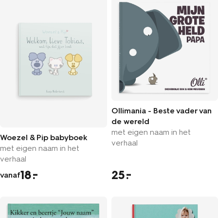
Ollimania - Beste vader van
de wereld
met eigen naam in het
Woezel & Pip babyboek
verhaal
met eigen naam in het
verhaal
18
25
vanaf