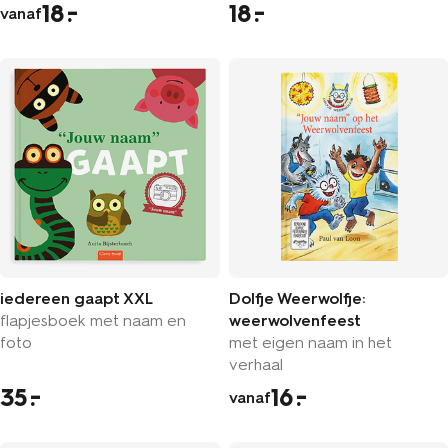
18
18
vanaf
iedereen gaapt XXL
Dolfje Weerwolfje:
flapjesboek met naam en
weerwolvenfeest
foto
met eigen naam in het
verhaal
35
16
vanaf