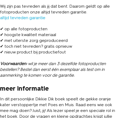
Wij zijn pas tevreden als jij dat bent. Daarom geldt op alle
fotoproducten onze altijd tevreden garantie.
altijd tevreden garantie
✔ op alle fotoproducten
✔ hoogste kwaliteit materiaal
✔ met uiterste zorg geproduceerd
✔ toch niet tevreden? gratis opnieuw
✔ nieuw product bij productiefout
Voorwaarden:
wil je meer dan 3 dezelfde fotoproducten
bestellen? Bestel dan eerst één exemplaar als test om in
aanmerking te komen voor de garantie.
meer informatie
In dit persoonlijke Dikkie Dik boek speelt de gekke oranje
kater verstoppertje met Poes en Muis. Raad eens wie ook
mee mag doen? Juist, jij! Als lezer speel je een speciale rol in
het boek. Door de vragen en kleine opdrachtjes krijgt jullie