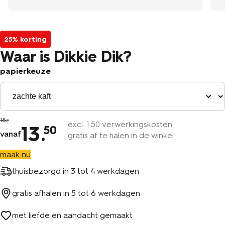
25% korting
Waar is Dikkie Dik?
papierkeuze
18
excl.
1
.50 verwerkingskosten
13
.
50
vanaf
gratis af te halen in de winkel
maak nu
thuisbezorgd in
3 tot 4 werkdagen
gratis afhalen in
5 tot 6 werkdagen
met liefde en aandacht gemaakt