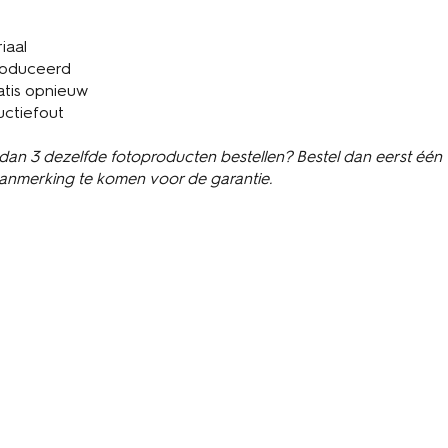
iaal
roduceerd
atis opnieuw
uctiefout
 dan 3 dezelfde fotoproducten bestellen? Bestel dan eerst één
aanmerking te komen voor de garantie.