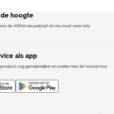
p de hoogte
n voor de HEMA nieuwsbrief en mis nooit meer iets.
vice als app
oproduct nog gemakkelijker en sneller met de fotoservice