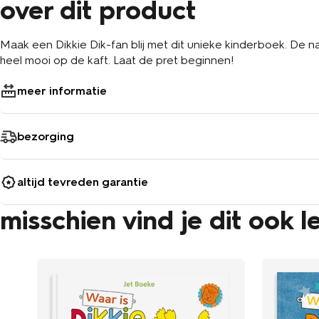
over dit product
Maak een Dikkie Dik-fan blij met dit unieke kinderboek. De n
heel mooi op de kaft. Laat de pret beginnen!
meer informatie
bezorging
altijd tevreden garantie
misschien vind je dit ook l