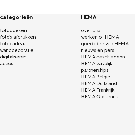
categorieën
HEMA
fotoboeken
over ons
foto's afdrukken
werken bij HEMA
fotocadeaus
goed idee van HEMA
wanddecoratie
nieuws en pers
digitaliseren
HEMA geschiedenis
acties
HEMA zakelijk
partnerships
HEMA België
HEMA Duitsland
HEMA Frankrijk
HEMA Oostenrijk