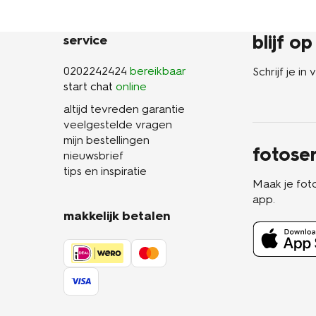
blijf o
service
0202242424
bereikbaar
Schrijf je i
start chat
online
altijd tevreden garantie
veelgestelde vragen
mijn bestellingen
fotoser
nieuwsbrief
tips en inspiratie
Maak je fot
app.
makkelijk betalen