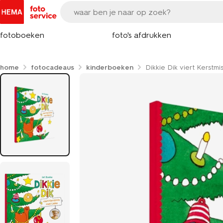
fotoboeken
foto's afdrukken
home
fotocadeaus
kinderboeken
Dikkie Dik viert Kerstmi