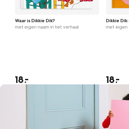
Waar is Dikkie Dik?
Dikkie Dik
met eigen naam in het verhaal
met eigen 
18
18