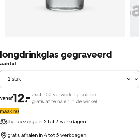
longdrinkglas gegraveerd
aantal
12
excl.
1
.50 verwerkingskosten
vanaf
gratis af te halen in de winkel
maak nu
thuisbezorgd in
2 tot 3 werkdagen
gratis afhalen in
4 tot 5 werkdagen