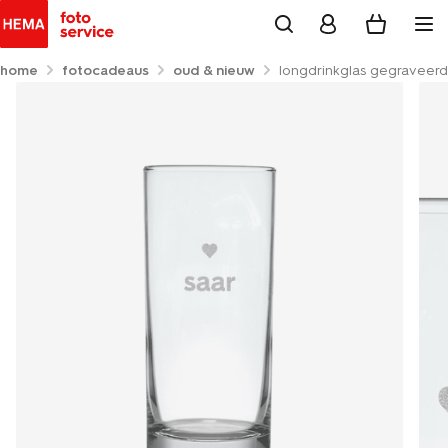
home
fotocadeaus
oud & nieuw
longdrinkglas gegraveerd