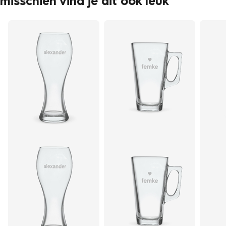
misschien vind je dit ook leuk