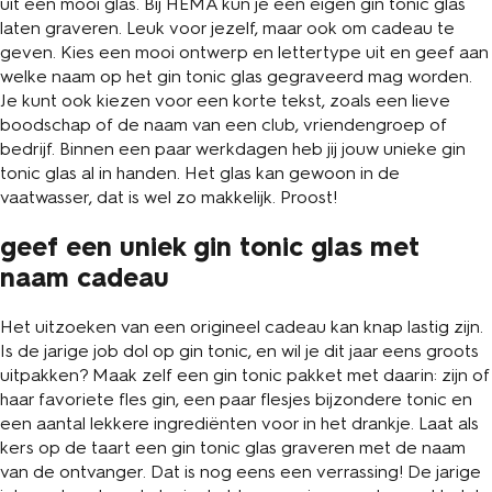
uit een mooi glas. Bij HEMA kun je een eigen gin tonic glas
laten graveren. Leuk voor jezelf, maar ook om cadeau te
geven. Kies een mooi ontwerp en lettertype uit en geef aan
welke naam op het gin tonic glas gegraveerd mag worden.
Je kunt ook kiezen voor een korte tekst, zoals een lieve
boodschap of de naam van een club, vriendengroep of
bedrijf. Binnen een paar werkdagen heb jij jouw unieke gin
tonic glas al in handen. Het glas kan gewoon in de
vaatwasser, dat is wel zo makkelijk. Proost!
geef een uniek gin tonic glas met
naam cadeau
Het uitzoeken van een origineel cadeau kan knap lastig zijn.
Is de jarige job dol op gin tonic, en wil je dit jaar eens groots
uitpakken? Maak zelf een gin tonic pakket met daarin: zijn of
haar favoriete fles gin, een paar flesjes bijzondere tonic en
een aantal lekkere ingrediënten voor in het drankje. Laat als
kers op de taart een gin tonic glas graveren met de naam
van de ontvanger. Dat is nog eens een verrassing! De jarige