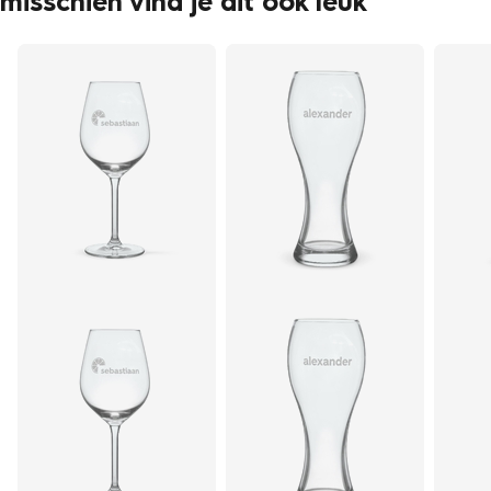
misschien vind je dit ook leuk