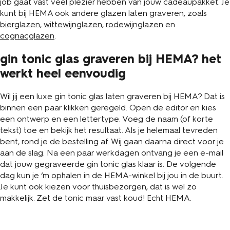
job gaat vast veel plezier hebben van jouw cadeaupakket. Je
kunt bij HEMA ook andere glazen laten graveren, zoals
bierglazen
,
wittewijnglazen
,
rodewijnglazen
en
cognacglazen
.
gin tonic glas graveren bij HEMA? het
werkt heel eenvoudig
Wil jij een luxe gin tonic glas laten graveren bij HEMA? Dat is
binnen een paar klikken geregeld. Open de editor en kies
een ontwerp en een lettertype. Voeg de naam (of korte
tekst) toe en bekijk het resultaat. Als je helemaal tevreden
bent, rond je de bestelling af. Wij gaan daarna direct voor je
aan de slag. Na een paar werkdagen ontvang je een e-mail
dat jouw gegraveerde gin tonic glas klaar is. De volgende
dag kun je ‘m ophalen in de HEMA-winkel bij jou in de buurt.
Je kunt ook kiezen voor thuisbezorgen, dat is wel zo
makkelijk. Zet de tonic maar vast koud! Echt HEMA.