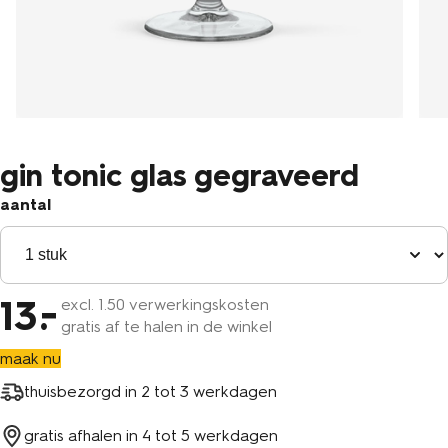
gin tonic glas gegraveerd
aantal
13
excl.
1
.50 verwerkingskosten
gratis af te halen in de winkel
maak nu
thuisbezorgd in
2 tot 3 werkdagen
gratis afhalen in
4 tot 5 werkdagen