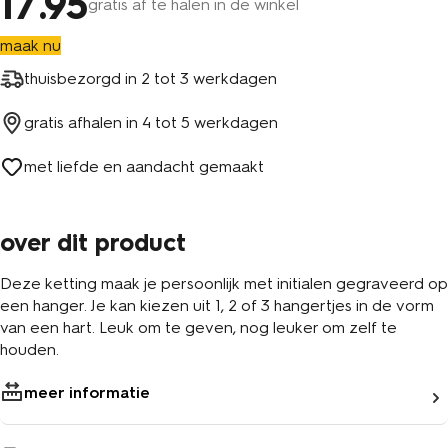
17
.95
gratis af te halen in de winkel
maak nu
thuisbezorgd in
2 tot 3 werkdagen
gratis afhalen in
4 tot 5 werkdagen
met liefde en aandacht gemaakt
over dit product
Deze ketting maak je persoonlijk met initialen gegraveerd op
een hanger. Je kan kiezen uit 1, 2 of 3 hangertjes in de vorm
van een hart. Leuk om te geven, nog leuker om zelf te
houden.
meer informatie