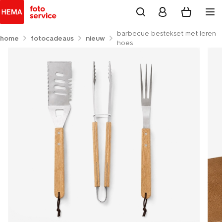
barbecue bestekset met leren
home
fotocadeaus
nieuw
hoes