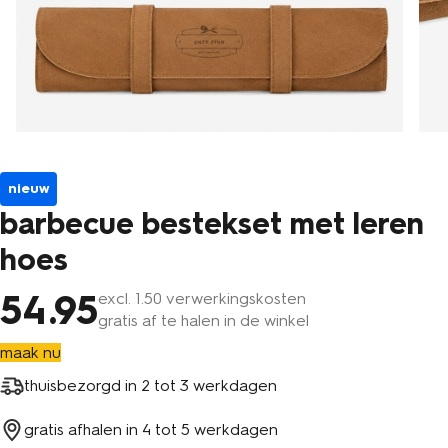
nieuw
barbecue bestekset met leren
hoes
54
.95
excl.
1
.50 verwerkingskosten
gratis af te halen in de winkel
maak nu
thuisbezorgd in
2 tot 3 werkdagen
gratis afhalen in
4 tot 5 werkdagen