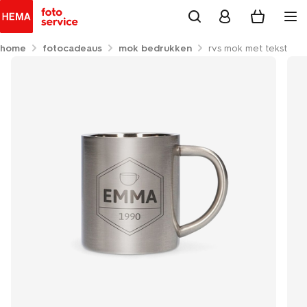
home
fotocadeaus
mok bedrukken
rvs mok met tekst