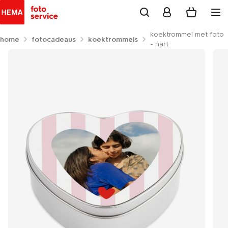
koektrommel met foto
home
fotocadeaus
koektrommels
- hart