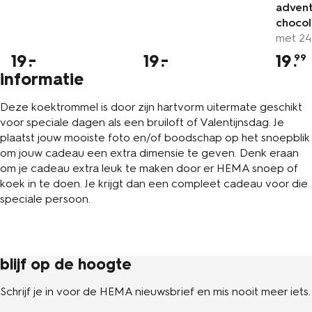
advent
choco
met 24
19
19
19
.
99
informatie
Deze koektrommel is door zijn hartvorm uitermate geschikt
voor speciale dagen als een bruiloft of Valentijnsdag. Je
plaatst jouw mooiste foto en/of boodschap op het snoepblik
om jouw cadeau een extra dimensie te geven. Denk eraan
om je cadeau extra leuk te maken door er HEMA snoep of
koek in te doen. Je krijgt dan een compleet cadeau voor die
speciale persoon.
blijf op de hoogte
Schrijf je in voor de HEMA nieuwsbrief en mis nooit meer iets.