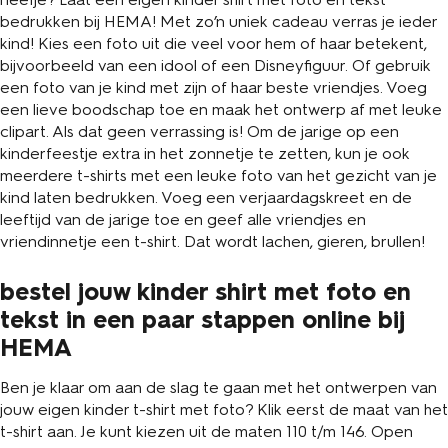
bedrukken bij HEMA! Met zo’n uniek cadeau verras je ieder
kind! Kies een foto uit die veel voor hem of haar betekent,
bijvoorbeeld van een idool of een Disneyfiguur. Of gebruik
een foto van je kind met zijn of haar beste vriendjes. Voeg
een lieve boodschap toe en maak het ontwerp af met leuke
clipart. Als dat geen verrassing is! Om de jarige op een
kinderfeestje extra in het zonnetje te zetten, kun je ook
meerdere t-shirts met een leuke foto van het gezicht van je
kind laten bedrukken. Voeg een verjaardagskreet en de
leeftijd van de jarige toe en geef alle vriendjes en
vriendinnetje een t-shirt. Dat wordt lachen, gieren, brullen!
bestel jouw kinder shirt met foto en
tekst in een paar stappen online bij
HEMA
Ben je klaar om aan de slag te gaan met het ontwerpen van
jouw eigen kinder t-shirt met foto? Klik eerst de maat van het
t-shirt aan. Je kunt kiezen uit de maten 110 t/m 146. Open