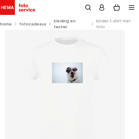
kleding en
kinder t-shirt met
home
fotocadeaus
textiel
foto