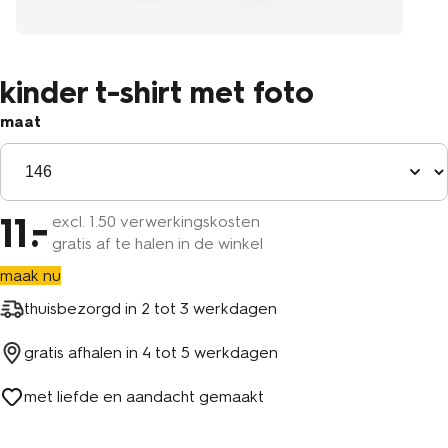
kinder t-shirt met foto
maat
11
excl.
1
.50 verwerkingskosten
gratis af te halen in de winkel
maak nu
thuisbezorgd in
2 tot 3 werkdagen
gratis afhalen in
4 tot 5 werkdagen
met liefde en aandacht gemaakt