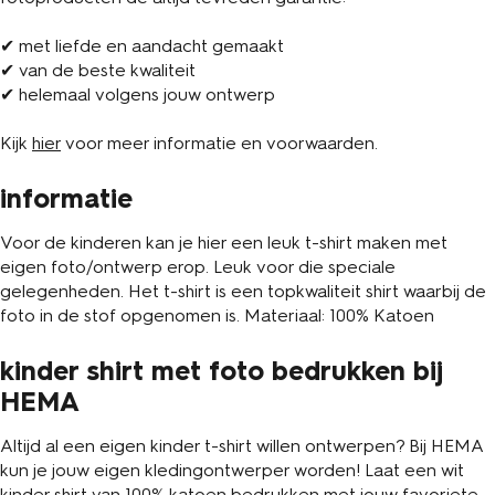
✔ met liefde en aandacht gemaakt
✔ van de beste kwaliteit
✔ helemaal volgens jouw ontwerp
Kijk
hier
voor meer informatie en voorwaarden.
informatie
Voor de kinderen kan je hier een leuk t-shirt maken met
eigen foto/ontwerp erop. Leuk voor die speciale
gelegenheden. Het t-shirt is een topkwaliteit shirt waarbij de
foto in de stof opgenomen is. Materiaal: 100% Katoen
kinder shirt met foto bedrukken bij
HEMA
Altijd al een eigen kinder t-shirt willen ontwerpen? Bij HEMA
kun je jouw eigen kledingontwerper worden! Laat een wit
kinder shirt van 100% katoen bedrukken met jouw favoriete