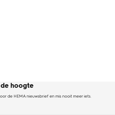
p de hoogte
n voor de HEMA nieuwsbrief en mis nooit meer iets.