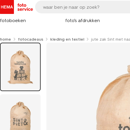
fotoboeken
foto's afdrukken
home
fotocadeaus
kleding en textiel
jute zak Sint met n