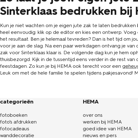
Sinterklaas bedrukken bi
Kun je niet wachten om je eigen jute zak te laten bedrukke
heel eenvoudig: klik op de editor en kies een ontwerp. Voeg 
het resultaat. Ben je helemaal tevreden? Dan is het tijd om jo
voor je aan de slag. Na een paar werkdagen ontvang je van o
zak voor Sinterklaas klaar is. De volgende dag kun je hem op
thuisbezorgd. Kijk in de tussentijd eens verder in de rest va
feestdagen. Zo kun je bij HEMA ook terecht voor een
geheug
Leuk om met de hele familie te spelen tijdens pakjesavond! 
categorieën
HEMA
fotoboeken
over ons
foto's afdrukken
werken bij HEMA
fotocadeaus
goed idee van HEMA
wanddecoratie
nieuws en pers