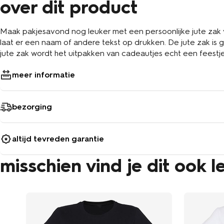
over dit product
Maak pakjesavond nog leuker met een persoonlijke jute zak v
laat er een naam of andere tekst op drukken. De jute zak is
jute zak wordt het uitpakken van cadeautjes echt een feestje
meer informatie
bezorging
altijd tevreden garantie
misschien vind je dit ook l