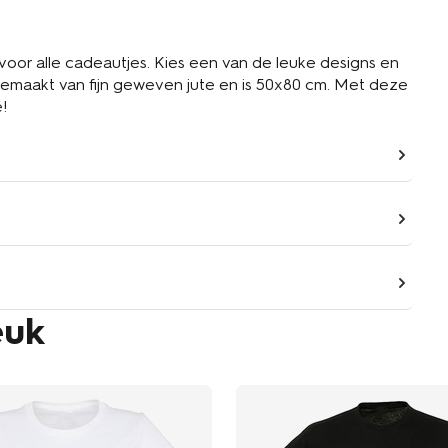
oor alle cadeautjes. Kies een van de leuke designs en
 gemaakt van fijn geweven jute en is 50x80 cm. Met deze
!
euk