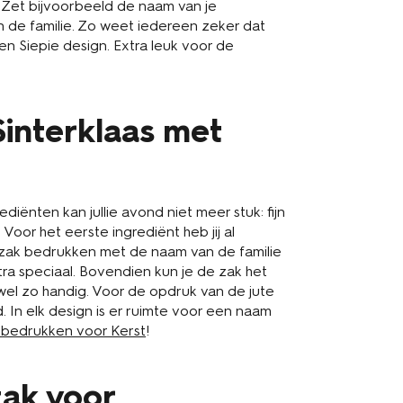
 Zet bijvoorbeeld de naam van je
n de familie. Zo weet iedereen zeker dat
 en Siepie design. Extra leuk voor de
Sinterklaas met
rediënten kan jullie avond niet meer stuk: fijn
oor het eerste ingrediënt heb jij al
e zak bedrukken met de naam van de familie
ra speciaal. Bovendien kun je de zak het
wel zo handig. Voor de opdruk van de jute
. In elk design is er ruimte voor een naam
k bedrukken voor Kerst
!
zak voor