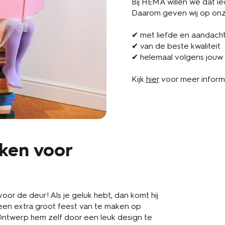
Bij HEMA willen we dat iede
Daarom geven wij op onze
✔ met liefde en aandach
✔ van de beste kwaliteit
✔ helemaal volgens jouw
Kijk
hier
voor meer inform
ken voor
or de deur! Als je geluk hebt, dan komt hij
een extra groot feest van te maken op
Ontwerp hem zelf door een leuk design te