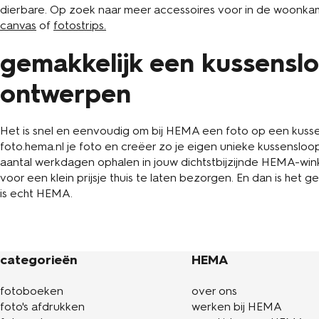
dierbare. Op zoek naar meer accessoires voor in de woonka
canvas
of
fotostrips.
gemakkelijk een kussensl
ontwerpen
Het is snel en eenvoudig om bij HEMA een foto op een kuss
foto.hema.nl je foto en creëer zo je eigen unieke kussensloo
aantal werkdagen ophalen in jouw dichtstbijzijnde HEMA-winke
voor een klein prijsje thuis te laten bezorgen. En dan is het 
is echt HEMA.
categorieën
HEMA
fotoboeken
over ons
foto's afdrukken
werken bij HEMA