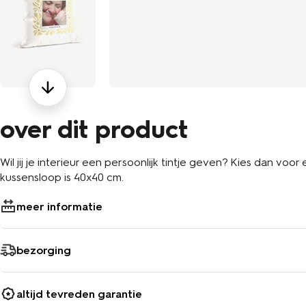
over dit product
Wil jij je interieur een persoonlijk tintje geven? Kies dan vo
kussensloop is 40x40 cm.
meer informatie
bezorging
altijd tevreden garantie