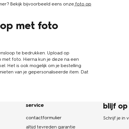
mer? Bekijk bijvoorbeeld eens onze
foto op
oop met foto
ensloop te bedrukken. Upload op
p met foto. Hierna kun je deze na een
l. Het is ook mogelijk om je bestelling
genieten van je gepersonaliseerde item. Dat
blijf o
service
contactformulier
Schrijf je i
altijd tevreden garantie