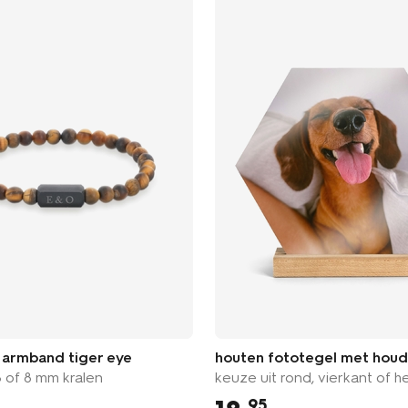
 armband tiger eye
houten fototegel met hou
6 of 8 mm kralen
keuze uit rond, vierkant of 
95