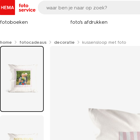
fotoboeken
foto's afdrukken
home
fotocadeaus
decoratie
kussensloop met foto