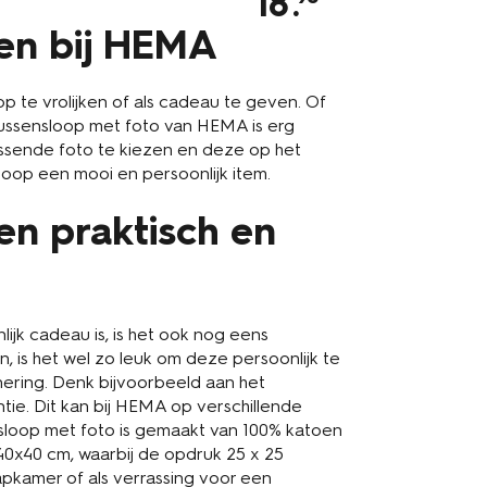
18
.
en bij HEMA
p te vrolijken of als cadeau te geven. Of
n kussensloop met foto van HEMA is erg
ssende foto te kiezen en deze op het
loop een mooi en persoonlijk item.
en praktisch en
ijk cadeau is, is het ook nog eens
, is het wel zo leuk om deze persoonlijk te
nnering. Denk bijvoorbeeld aan het
ie. Dit kan bij HEMA op verschillende
sloop met foto is gemaakt van 100% katoen
 40x40 cm, waarbij de opdruk 25 x 25
aapkamer of als verrassing voor een