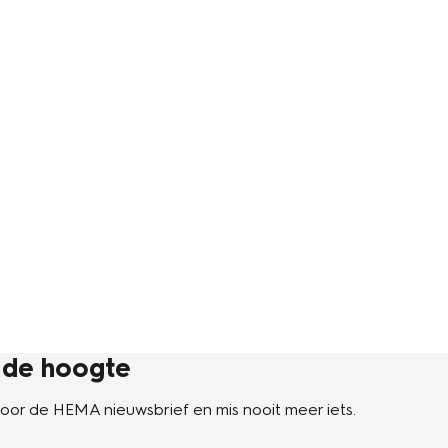
p de hoogte
n voor de HEMA nieuwsbrief en mis nooit meer iets.