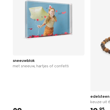
sneeuwblok
met sneeuw, hartjes of confetti
edelsteen
keuze uit 
95