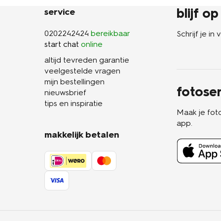
blijf o
service
0202242424
bereikbaar
Schrijf je i
start chat
online
altijd tevreden garantie
veelgestelde vragen
mijn bestellingen
fotoser
nieuwsbrief
tips en inspiratie
Maak je fot
app.
makkelijk betalen