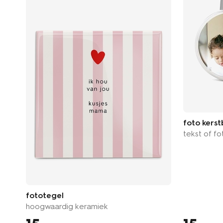
foto kerst
tekst of fo
fototegel
hoogwaardig keramiek