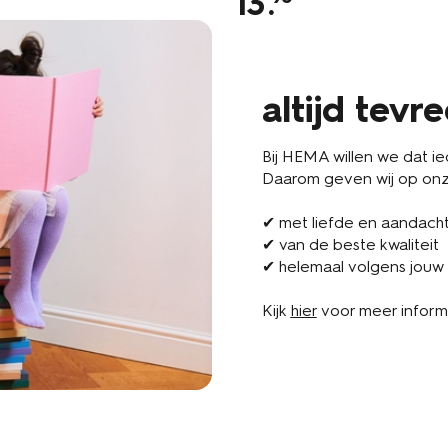
13
.
altijd tevr
Bij HEMA willen we dat iede
Daarom geven wij op onze
✔ met liefde en aandach
✔ van de beste kwaliteit
✔ helemaal volgens jouw
Kijk
hier
voor meer inform