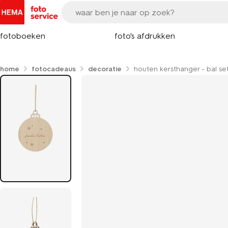
fotoboeken
foto's afdrukken
home
fotocadeaus
decoratie
houten kersthanger - bal se