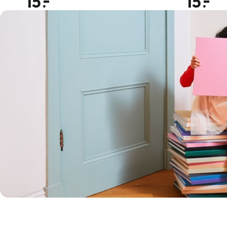
15
15