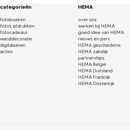
categorieën
HEMA
fotoboeken
over ons
foto's afdrukken
werken bij HEMA
fotocadeaus
goed idee van HEMA
wanddecoratie
nieuws en pers
digitaliseren
HEMA geschiedenis
acties
HEMA zakelijk
partnerships
HEMA België
HEMA Duitsland
HEMA Frankrijk
HEMA Oostenrijk