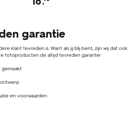
16
.
1
eden garantie
re klant tevreden is. Want als jij blij bent, zijn wij dat ook.
 fotoproducten de altijd tevreden garantie:
t gemaakt
 ontwerp
atie en voorwaarden.