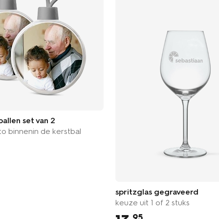
ballen set van 2
to binnenin de kerstbal
spritzglas gegraveerd
keuze uit 1 of 2 stuks
95