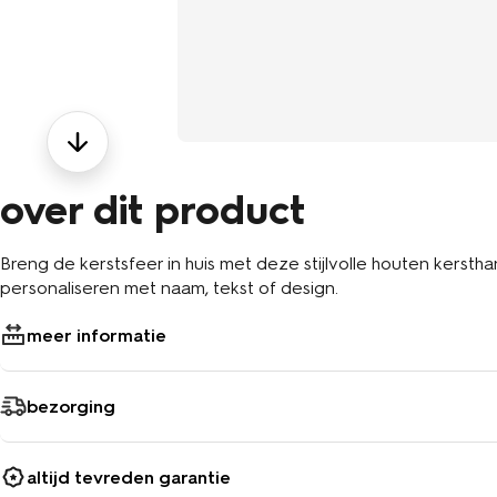
over dit product
Breng de kerstsfeer in huis met deze stijlvolle houten kerst
personaliseren met naam, tekst of design.
meer informatie
bezorging
altijd tevreden garantie