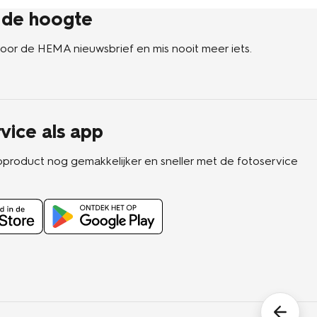
p de hoogte
n voor de HEMA nieuwsbrief en mis nooit meer iets.
vice als app
oproduct nog gemakkelijker en sneller met de fotoservice