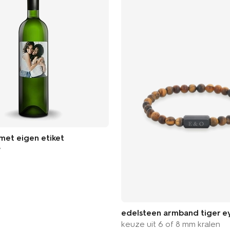
 met eigen etiket
y
edelsteen armband tiger e
keuze uit 6 of 8 mm kralen