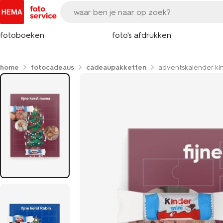
fotoboeken
foto's afdrukken
home
fotocadeaus
cadeaupakketten
adventskalender ki