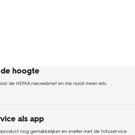
p de hoogte
n voor de HEMA nieuwsbrief en mis nooit meer iets.
vice als app
oproduct nog gemakkelijker en sneller met de fotoservice