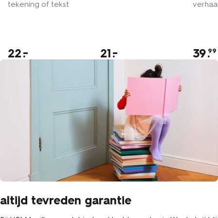
tekening of tekst
verhaa
22
21
39
.
99
altijd tevreden garantie