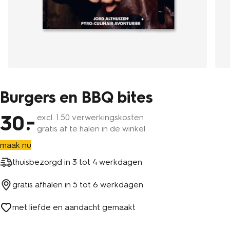
Burgers en BBQ bites
30
excl.
1
.50 verwerkingskosten
gratis af te halen in de winkel
maak nu
thuisbezorgd in
3 tot 4 werkdagen
gratis afhalen in
5 tot 6 werkdagen
met liefde en aandacht gemaakt