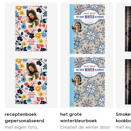
receptenboek
het grote
Smoke
gepersonaliseerd
winterkleurboek
kookb
met eigen foto,
creatief de winter door
met ei