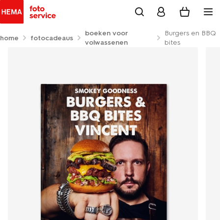
boeken voor
Burgers en BBQ
home
fotocadeaus
volwassenen
bites