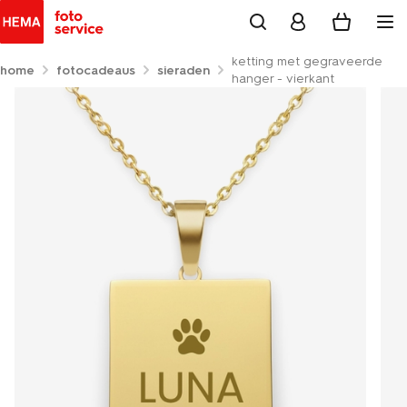
ketting met gegraveerde
home
fotocadeaus
sieraden
hanger - vierkant