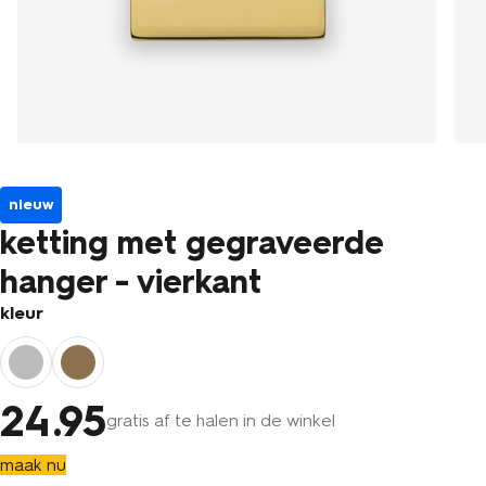
nieuw
ketting met gegraveerde
hanger - vierkant
kleur
24
.95
gratis af te halen in de winkel
maak nu