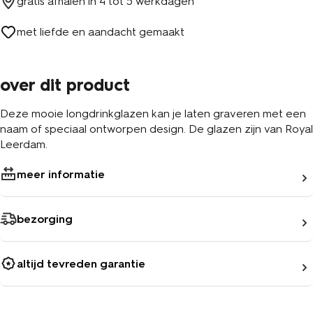
gratis afhalen in
4 tot 5 werkdagen
met liefde en aandacht gemaakt
over dit product
Deze mooie longdrinkglazen kan je laten graveren met een
naam of speciaal ontworpen design. De glazen zijn van Royal
Leerdam.
meer informatie
bezorging
altijd tevreden garantie