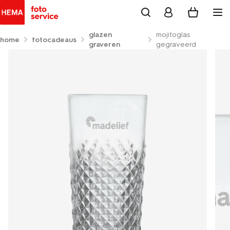
glazen
mojitoglas
home
fotocadeaus
graveren
gegraveerd