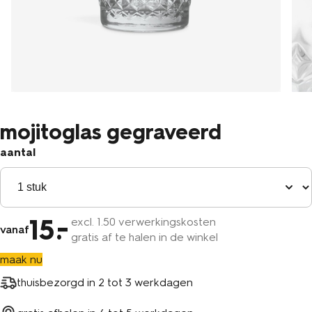
mojitoglas gegraveerd
aantal
15
excl.
1
.50 verwerkingskosten
vanaf
gratis af te halen in de winkel
maak nu
thuisbezorgd in
2 tot 3 werkdagen