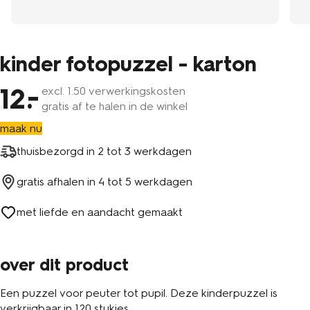
kinder fotopuzzel - karton
12
excl.
1
.50 verwerkingskosten
gratis af te halen in de winkel
maak nu
thuisbezorgd in
2 tot 3 werkdagen
gratis afhalen in
4 tot 5 werkdagen
met liefde en aandacht gemaakt
over dit product
Een puzzel voor peuter tot pupil. Deze kinderpuzzel is
verkrijgbaar in 120 stukjes.