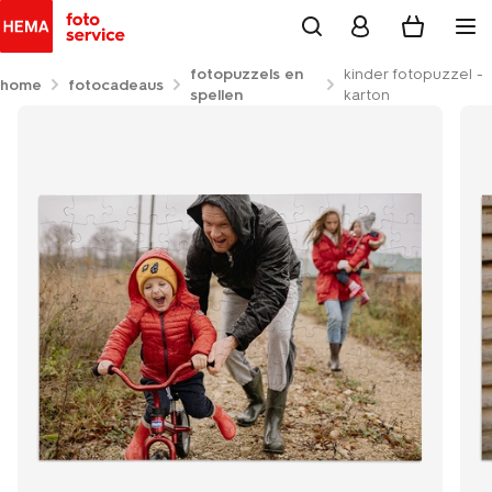
fotopuzzels en
kinder fotopuzzel -
home
fotocadeaus
spellen
karton