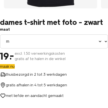
dames t-shirt met foto - zwart
maat
19
excl.
1
.50 verwerkingskosten
gratis af te halen in de winkel
maak nu
thuisbezorgd in
2 tot 3 werkdagen
gratis afhalen in
4 tot 5 werkdagen
met liefde en aandacht gemaakt