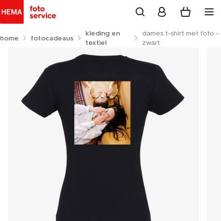
kleding en
dames t-shirt met foto -
home
fotocadeaus
textiel
zwart