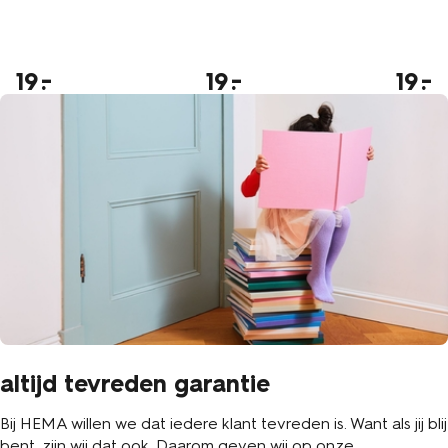
19
19
19
altijd tevreden garantie
Bij HEMA willen we dat iedere klant tevreden is. Want als jij blij
bent, zijn wij dat ook. Daarom geven wij op onze