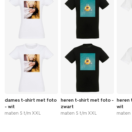
dames t-shirt met foto
heren t-shirt met foto -
heren 
- wit
zwart
wit
maten S t/m XXL
maten S t/m XXL
maten 