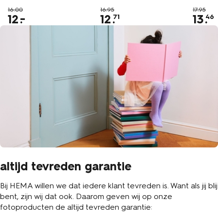
16.00
16.95
17.95
12
12
.
13
.
71
46
altijd tevreden garantie
Bij HEMA willen we dat iedere klant tevreden is. Want als jij blij
bent, zijn wij dat ook. Daarom geven wij op onze
fotoproducten de altijd tevreden garantie: