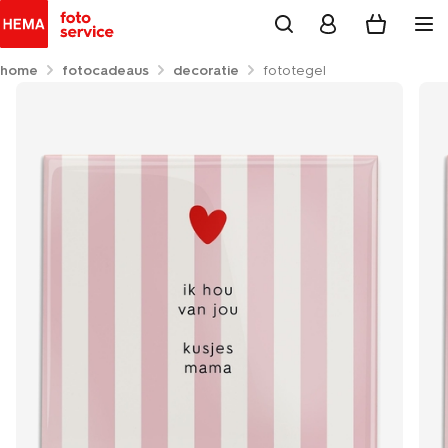
home
fotocadeaus
decoratie
fototegel