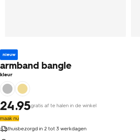
nieuw
armband bangle
kleur
24
.95
gratis af te halen in de winkel
maak nu
thuisbezorgd in
2 tot 3 werkdagen