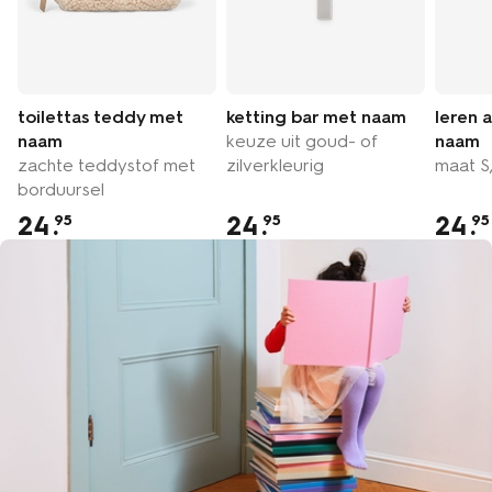
toilettas teddy met
ketting bar met naam
leren 
naam
keuze uit goud- of
naam
zachte teddystof met
zilverkleurig
maat S,
borduursel
24
.
24
.
24
.
95
95
95