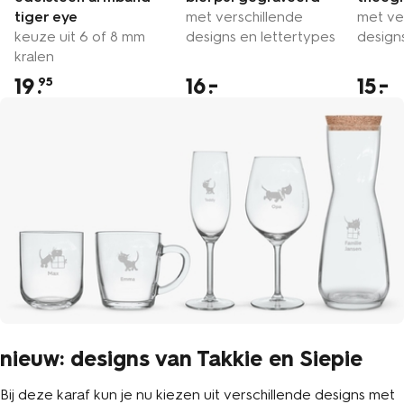
tiger eye
met verschillende
met ve
keuze uit 6 of 8 mm
designs en lettertypes
design
kralen
19
.
16
15
95
nieuw: designs van Takkie en Siepie
Bij deze karaf kun je nu kiezen uit verschillende designs met