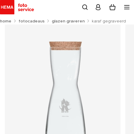
home
fotocadeaus
glazen graveren
karaf gegraveerd