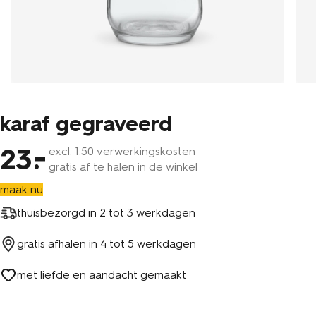
karaf gegraveerd
23
excl.
1
.50 verwerkingskosten
gratis af te halen in de winkel
maak nu
thuisbezorgd in
2 tot 3 werkdagen
gratis afhalen in
4 tot 5 werkdagen
met liefde en aandacht gemaakt