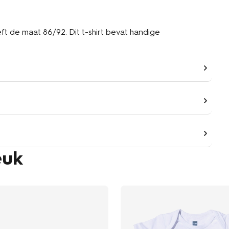
ft de maat 86/92. Dit t-shirt bevat handige
euk