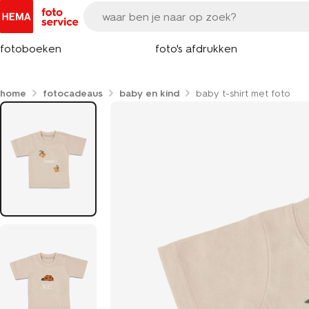
fotoboeken
foto's afdrukken
home
fotocadeaus
baby en kind
baby t-shirt met foto