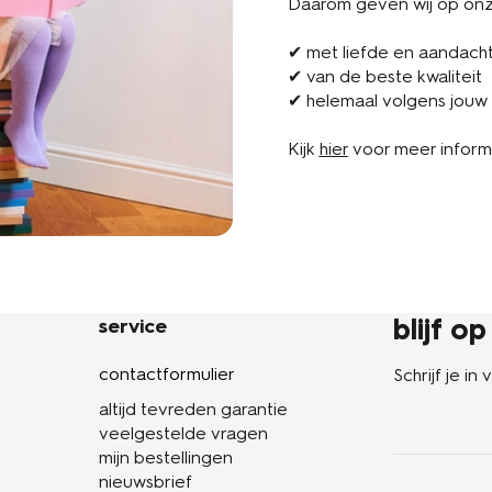
Daarom geven wij op onze
✔ met liefde en aandach
✔ van de beste kwaliteit
✔ helemaal volgens jouw
Kijk
hier
voor meer inform
blijf o
service
contactformulier
Schrijf je i
altijd tevreden garantie
veelgestelde vragen
mijn bestellingen
nieuwsbrief