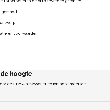
 fotoproducten de altijd tevreden garantie:
t gemaakt
 ontwerp
atie en voorwaarden.
p de hoogte
n voor de HEMA nieuwsbrief en mis nooit meer iets.