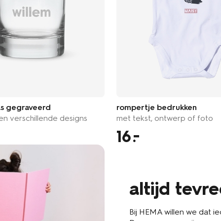
as gegraveerd
rompertje bedrukken
n verschillende designs
met tekst, ontwerp of foto
16
altijd tevr
Bij HEMA willen we dat iede