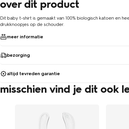
over dit product
Dit baby t-shirt is gemaakt van 100% biologisch katoen en hee
drukknoopjes op de schouder.
meer informatie
bezorging
altijd tevreden garantie
misschien vind je dit ook l